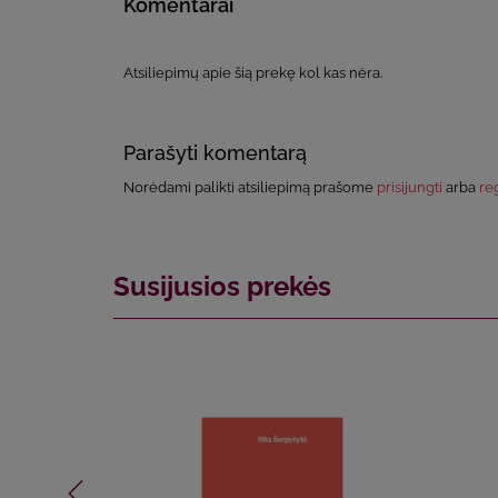
Komentarai
Atsiliepimų apie šią prekę kol kas nėra.
Parašyti komentarą
Norėdami palikti atsiliepimą prašome
prisijungti
arba
reg
Susijusios prekės