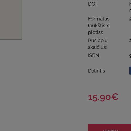
DOI:
Formatas
(aukštis x
plotis):
Puslapių
skaičius:
ISBN
Dalintis
15.90€