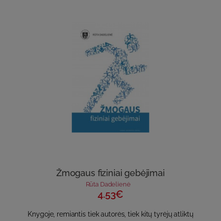
Žmogaus fiziniai gebėjimai
Rūta Dadelienė
4.53€
Knygoje, remiantis tiek autorės, tiek kitų tyrėjų atliktų