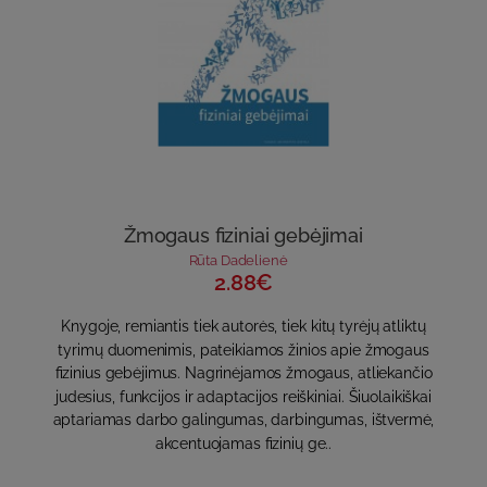
Žmogaus fiziniai gebėjimai
Rūta Dadelienė
2.88€
Knygoje, remiantis tiek autorės, tiek kitų tyrėjų atliktų
tyrimų duomenimis, pateikiamos žinios apie žmogaus
fizinius gebėjimus. Nagrinėjamos žmogaus, atliekančio
judesius, funkcijos ir adaptacijos reiškiniai. Šiuolaikiškai
aptariamas darbo galingumas, darbingumas, ištvermė,
akcentuojamas fizinių ge..