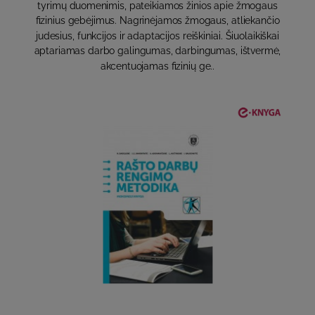
tyrimų duomenimis, pateikiamos žinios apie žmogaus
fizinius gebėjimus. Nagrinėjamos žmogaus, atliekančio
judesius, funkcijos ir adaptacijos reiškiniai. Šiuolaikiškai
aptariamas darbo galingumas, darbingumas, ištvermė,
akcentuojamas fizinių ge..