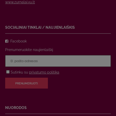
www.zurnalai.vu.lt
SOCIALINIAI TINKLAI / NAUJIENLAIŠKIS
Facebook
Prenumeruokite naujienlaiškį
Sutinku su
privatumo politika
PRENUMERUOTI
NUORODOS