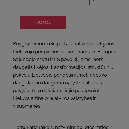
Knygoje žinomi ekspertai analizuoja pokyčius
Lietuvoje per pirmus dešimt narystės Europos
Sąjungoje metų ir ES poveikį jiems. Nors
daugelis tikėjosi transformacijos, struktūrinių
pokyčių Lietuvoje per dešimtmetį nebuvo
daug. Tačiau dauguma narystės atneštų
pokyčių buvo teigiami, ir jie palaipsniui
Lietuvą artina prie atviros valstybės ir
visuomenės.
"Tarpukario laikais, pažymint abi (dešimties ir