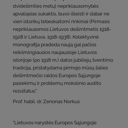
dvidešimties metų) nepriklausomybės
apvaliąsias sukaktis, buvo išleisti ir dabar ne
vien istorikų tebeskaitomi rinkiniai (Pirmasis
nepriklausomos Lietuvos dešimtmetis 1918-
1928 ir Lietuva, 1918-1938). Kolektyvinė
monografija pradeda naują gal pačios
reikšmingiausios naujausioje Lietuvos
istorijoje (po 1918 m.) datos jubiliejų šventimo
tradiciją, pristatydama pirmojo mūsų šalies
dešimtmečio raidos Europos Sąjungoje
pasiekimų ir problemų mokslinio audito
rezultatus."
Prof. habil. dr. Zenonas Norkus
"Lietuvos narystės Europos Sąjungoje