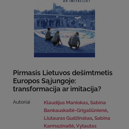
Pirmasis Lietuvos dešimtmetis
Europos Sąjungoje:
transformacija ar imitacija?
Autoriai
Klaudijus Maniokas
,
Sabina
Bankauskaitė-Grigaliūnienė
,
Liutauras Gudžinskas
,
Sabina
Karmazinaitė
,
Vytautas