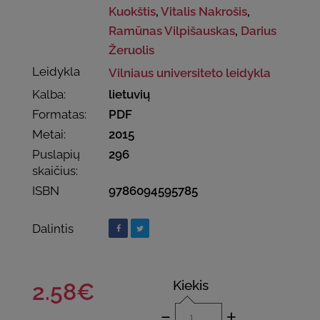
Kuokštis
,
Vitalis Nakrošis
,
Ramūnas Vilpišauskas
,
Darius
Žeruolis
Leidykla
Vilniaus universiteto leidykla
Kalba:
lietuvių
Formatas:
PDF
Metai:
2015
Puslapių
296
skaičius:
ISBN
9786094595785
Dalintis
Kiekis
2.58€
-
+