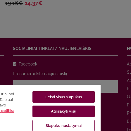
19.16€
14.37€
SOCIALINIAI TINKLAI / NAUJIENLAIŠKIS
N
Facebook
A
Su
Prenumeruokite naujienlaiškį
A
Pr
rinį bei
Ga
Leisti visus slapukus
Sutinku su
privatumo politika
Taip pat
Pi
savo
politika
Atsisakyti visų
PRENUMERUOTI
Pr
El
Slapukų nustatymai
Le