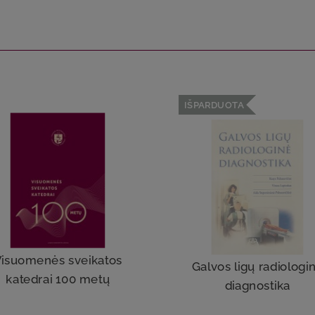
IŠPARDUOTA
isuomenės sveikatos
Galvos ligų radiologi
katedrai 100 metų
diagnostika