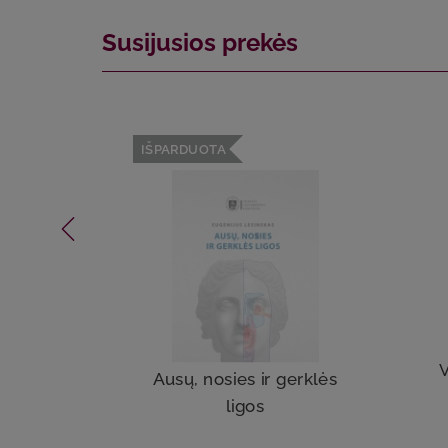
Susijusios prekės
IŠPARDUOTA
V
Ausų, nosies ir gerklės
ligos