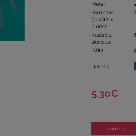
Metai:
Formatas
(aukštis x
plotis):
Puslapių
skaičius:
ISBN
Dalintis
5.30€