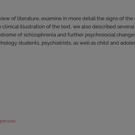
iew of literature, examine in more detail the signs of th
 clinical illustration of the text, we also described several
rodrome of schizophrenia and further psychosocial changes 
logy students, psychiatrists, as well as child and adoles
istruotis