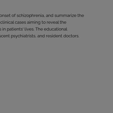
e onset of schizophrenia, and summarize the
 clinical cases aiming to reveal the
in patients‘ lives. The educational
cent psychiatrists, and resident doctors.