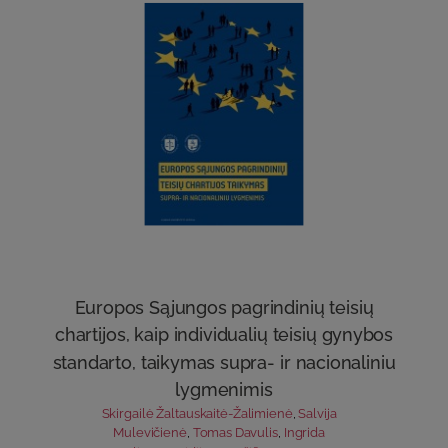
Europos Sąjungos pagrindinių teisių
chartijos, kaip individualių teisių gynybos
standarto, taikymas supra- ir nacionaliniu
lygmenimis
Skirgailė Žaltauskaitė-Žalimienė
,
Salvija
Mulevičienė
,
Tomas Davulis
,
Ingrida