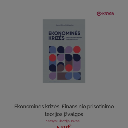
Ekonominės krizės. Finansinio prisotinimo
teorijos įžvalgos
Stasys Girdzijauskas
5.29€