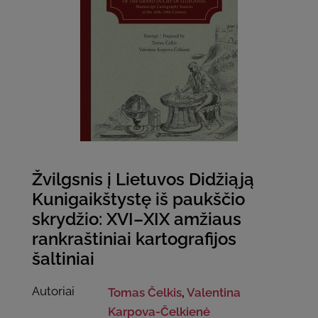
Žvilgsnis į Lietuvos Didžiąją
Kunigaikštystę iš paukščio
skrydžio: XVI–XIX amžiaus
rankraštiniai kartografijos
šaltiniai
Autoriai
Tomas Čelkis
,
Valentina
Karpova-Čelkienė