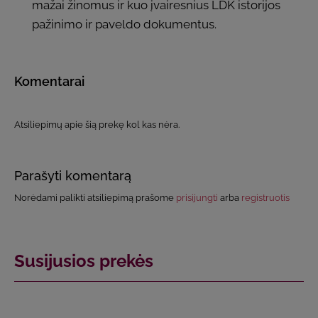
mažai žinomus ir kuo įvairesnius LDK istorijos
pažinimo ir paveldo dokumentus.
Komentarai
Atsiliepimų apie šią prekę kol kas nėra.
Parašyti komentarą
Norėdami palikti atsiliepimą prašome
prisijungti
arba
registruotis
Susijusios prekės