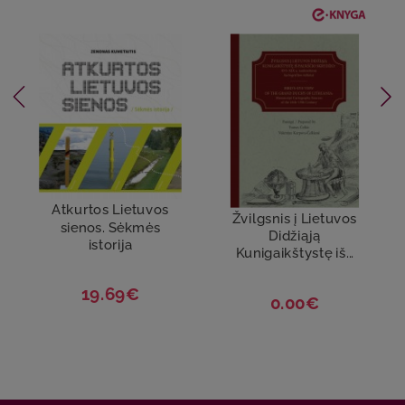
Atkurtos Lietuvos
Žvilgsnis į Lietuvos
sienos. Sėkmės
Didžiąją
istorija
Kunigaikštystę iš...
19.69€
0.00€