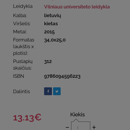
Leidykla
Vilniaus universiteto leidykla
Kalba:
lietuvių
Viršelis:
kietas
Metai:
2015
Formatas
34,0x25,0
(aukštis x
plotis):
Puslapių
312
skaičius:
ISBN
9786094596223
Dalintis
Kiekis
13.13€
-
+