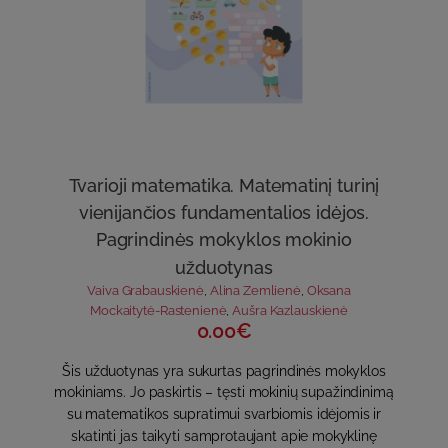
Tvarioji matematika. Matematinį turinį
vienijančios fundamentalios idėjos.
Pagrindinės mokyklos mokinio
užduotynas
Vaiva Grabauskienė
,
Alina Zemlienė
,
Oksana
Mockaitytė-Rastenienė
,
Aušra Kazlauskienė
0.00€
Šis užduotynas yra sukurtas pagrindinės mokyklos
mokiniams. Jo paskirtis – tęsti mokinių supažindinimą
su matematikos supratimui svarbiomis idėjomis ir
skatinti jas taikyti samprotaujant apie mokyklinę