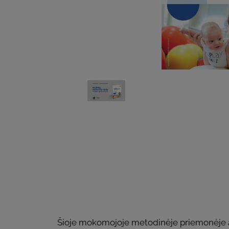
Šioje mokomojoje metodinėje priemonėje apt