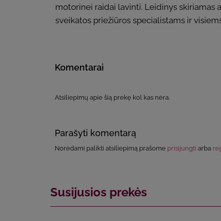
motorinei raidai lavinti. Leidinys skiriamas
sveikatos priežiūros specialistams ir visiem
Komentarai
Atsiliepimų apie šią prekę kol kas nėra.
Parašyti komentarą
Norėdami palikti atsiliepimą prašome
prisijungti
arba
reg
Susijusios prekės