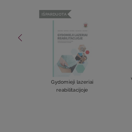
IŠPARDUOTA
Gydomieji lazeriai
reabilitacijoje