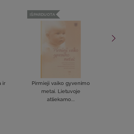
IŠPARDUOTA
 ir
Pirmieji vaiko gyvenimo
metai. Lietuvoje
atliekamo...