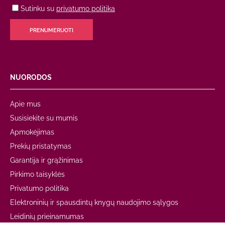
Sutinku su
privatumo politika
PRENUMERUOTI
NUORODOS
Apie mus
Susisiekite su mumis
Apmokėjimas
Prekių pristatymas
Garantija ir grąžinimas
Pirkimo taisyklės
Privatumo politika
Elektroninių ir spausdintų knygų naudojimo sąlygos
Leidinių prieinamumas