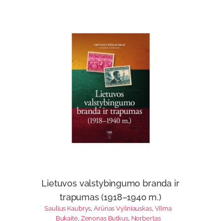
Lietuvos valstybingumo branda ir
trapumas (1918–1940 m.)
Saulius Kaubrys
,
Arūnas Vyšniauskas
,
Vilma
Bukaitė
,
Zenonas Butkus
,
Norbertas