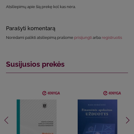
Atsiliepimų apie šią prekę kol kas nėra.
Parašyti komentarą
Norėdami palikti atsiliepimą prašome
prisijungti
arba
registruotis
Susijusios prekės