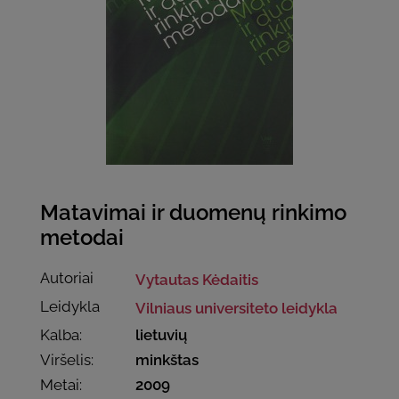
Matavimai ir duomenų rinkimo
metodai
Autoriai
Vytautas Kėdaitis
Leidykla
Vilniaus universiteto leidykla
Kalba:
lietuvių
Viršelis:
minkštas
Metai:
2009