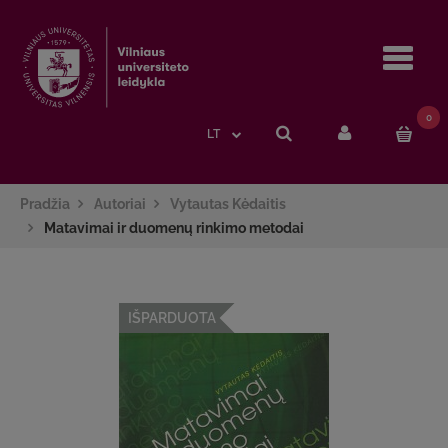
Navi
0
LT
Pradžia
Autoriai
Vytautas Kėdaitis
Matavimai ir duomenų rinkimo metodai
IŠPARDUOTA