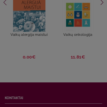
Vaikų alergija maistui
Vaikų onkologija
0.00€
11.81€
KONTAKTAI