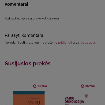
Komentarai
Atsiliepimų apie šią prekę kol kas nėra.
Parašyti komentarą
Norėdami palikti atsiliepimą prašome
prisijungti
arba
registruotis
Susijusios prekės