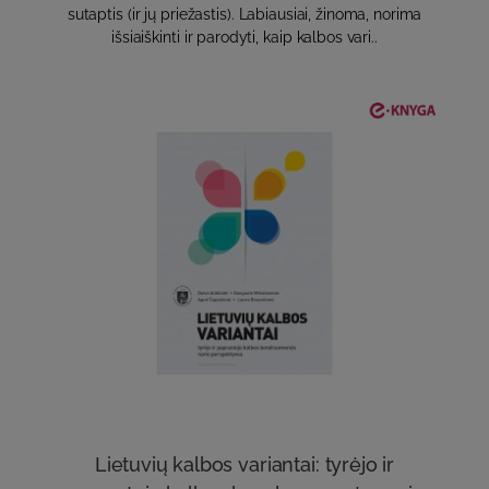
sutaptis (ir jų priežastis). Labiausiai, žinoma, norima
išsiaiškinti ir parodyti, kaip kalbos vari..
Lietuvių kalbos variantai: tyrėjo ir