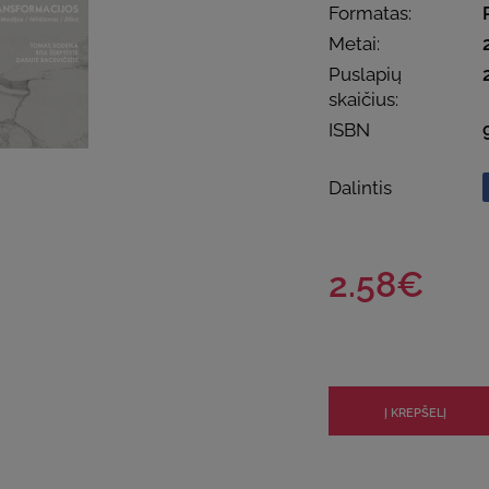
Formatas:
Metai:
Puslapių
skaičius:
ISBN
Dalintis
2.58€