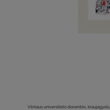
Vilniaus universiteto docentės, kraujagysl