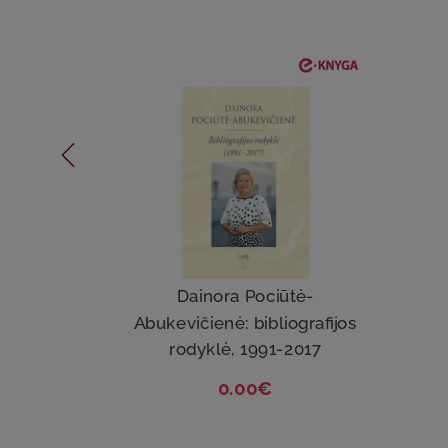
Dainora Pociūtė-
Abukevičienė: bibliografijos
rodyklė, 1991-2017
0.00€