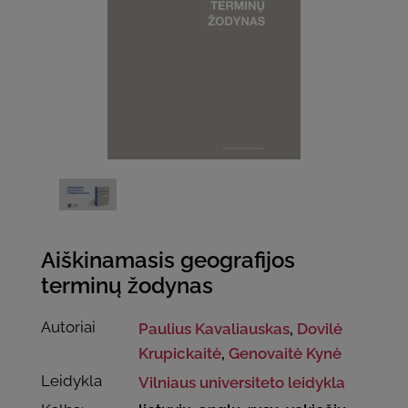
Aiškinamasis geografijos
terminų žodynas
Autoriai
Paulius Kavaliauskas
,
Dovilė
Krupickaitė
,
Genovaitė Kynė
Leidykla
Vilniaus universiteto leidykla