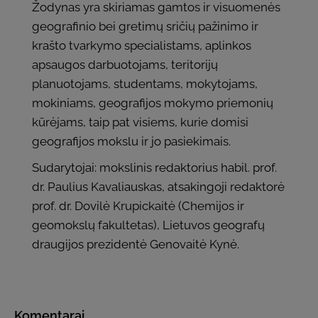
Žodynas yra skiriamas gamtos ir visuomenės
geografinio bei gretimų sričių pažinimo ir
krašto tvarkymo specialistams, aplinkos
apsaugos darbuotojams, teritorijų
planuotojams, studentams, mokytojams,
mokiniams, geografijos mokymo priemonių
kūrėjams, taip pat visiems, kurie domisi
geografijos mokslu ir jo pasiekimais.
Sudarytojai: mokslinis redaktorius habil. prof.
dr. Paulius Kavaliauskas, atsakingoji redaktorė
prof. dr. Dovilė Krupickaitė (Chemijos ir
geomokslų fakultetas), Lietuvos geografų
draugijos prezidentė Genovaitė Kynė.
Komentarai