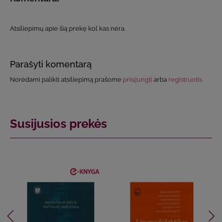
Atsiliepimų apie šią prekę kol kas nėra.
Parašyti komentarą
Norėdami palikti atsiliepimą prašome
prisijungti
arba
registruotis
Susijusios prekės