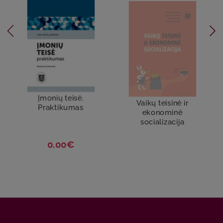
Įmonių teisė.
Vaikų teisinė ir
Praktikumas
ekonominė
socializacija
0.00€