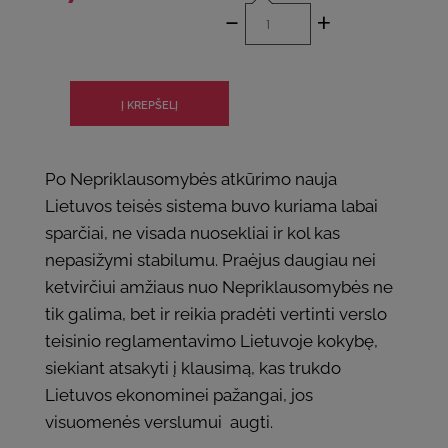
-
+
Po Nepriklausomybės atkūrimo nauja
Lietuvos teisės sistema buvo kuriama labai
sparčiai, ne visada nuosekliai ir kol kas
nepasižymi stabilumu. Praėjus daugiau nei
ketvirčiui amžiaus nuo Nepriklausomybės ne
tik galima, bet ir reikia pradėti vertinti verslo
teisinio reglamentavimo Lietuvoje kokybę,
siekiant atsakyti į klausimą, kas trukdo
Lietuvos ekonominei pažangai, jos
visuomenės verslumui augti.