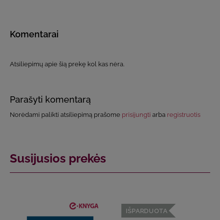
Komentarai
Atsiliepimų apie šią prekę kol kas nėra.
Parašyti komentarą
Norėdami palikti atsiliepimą prašome
prisijungti
arba
registruotis
Susijusios prekės
IŠPARDUOTA