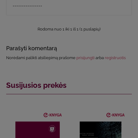
----------------
Rodoma nuo 1 iki 1 iš 1 (1 puslapių)
Parašyti komentarą
Norėdami palikti atsiliepimą prašome
prisijungti
arba
registruotis
Susijusios prekės