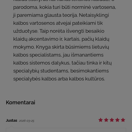
parodoma, kokia turi būti norminė vartosena,
ji paremiama glausta teorija. Netaisyklingi
kalbos vartosenos atvejai pateikiami tik
užduotyse. Taip norėta išvengti besaikio
klaidų akcentavimo ir, kartais, pačių klaidų
mokymo. Knyga skirta būsimiems lietuvių
kalbos specialistams, jau išmanantiems
kalbos sistemos dalykus, tačiau tinka ir kitų
specialybių studentams, besimokantiems
specialybės kalbos arba kalbos kultūros.
Komentarai
Justas
2026-03-25