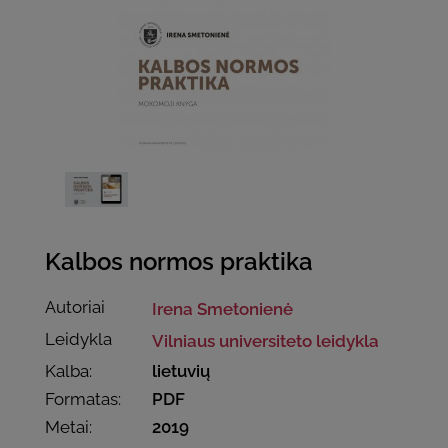
Kalbos normos praktika
Autoriai
Irena Smetonienė
Leidykla
Vilniaus universiteto leidykla
Kalba:
lietuvių
Formatas:
PDF
Metai:
2019