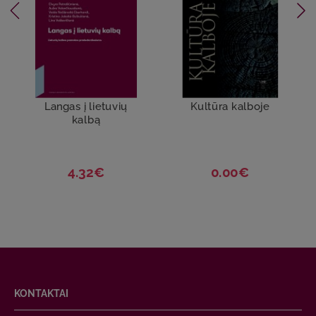
Langas į lietuvių
Kultūra kalboje
kalbą
4.32€
0.00€
KONTAKTAI