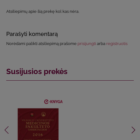
Atsiliepimų apie šią prekę kol kas nėra.
Parašyti komentarą
Norėdami palikti atsiliepimą prašome
prisijungti
arba
registruotis
Susijusios prekės