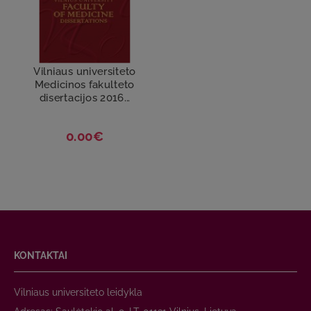
Vilniaus universiteto
Medicinos fakulteto
disertacijos 2016...
0.00€
KONTAKTAI
Vilniaus universiteto leidykla