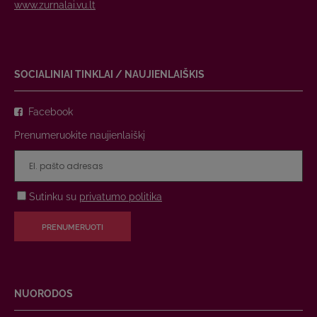
www.zurnalai.vu.lt
SOCIALINIAI TINKLAI / NAUJIENLAIŠKIS
Facebook
Prenumeruokite naujienlaiškį
Sutinku su
privatumo politika
PRENUMERUOTI
NUORODOS