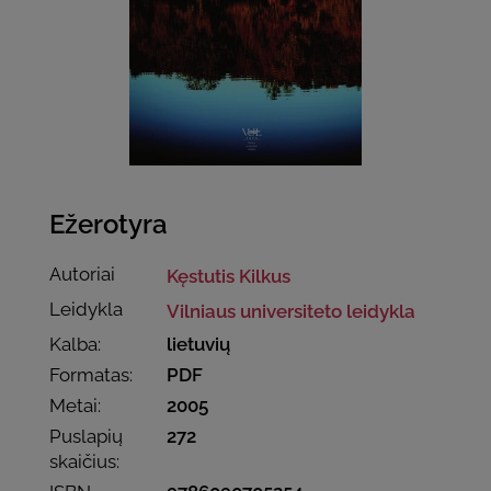
Ežerotyra
Autoriai
Kęstutis Kilkus
Leidykla
Vilniaus universiteto leidykla
Kalba:
lietuvių
Formatas:
PDF
Metai:
2005
Puslapių
272
skaičius: