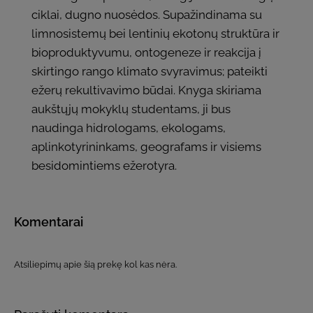
ciklai, dugno nuosėdos. Supažindinama su
limnosistemų bei lentinių ekotonų struktūra ir
bioproduktyvumu, ontogeneze ir reakcija į
skirtingo rango klimato svyravimus; pateikti
ežerų rekultivavimo būdai. Knyga skiriama
aukštųjų mokyklų studentams, ji bus
naudinga hidrologams, ekologams,
aplinkotyrininkams, geografams ir visiems
besidomintiems ežerotyra.
Komentarai
Atsiliepimų apie šią prekę kol kas nėra.