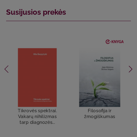
Susijusios prekės
Tikrovės spektrai.
Filosofija ir
Vakarų nihilizmas
žmogiškumas
tarp diagnozės...