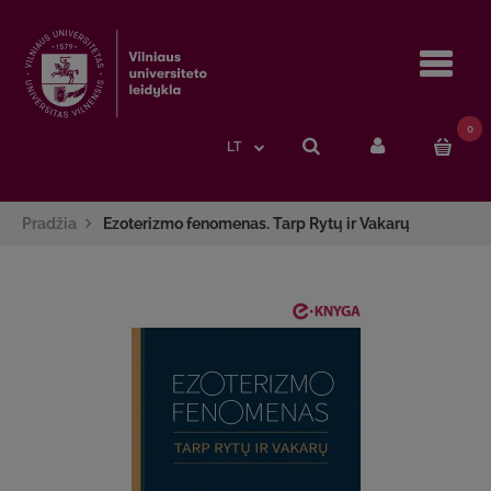
Navi
0
LT
Pradžia
Ezoterizmo fenomenas. Tarp Rytų ir Vakarų