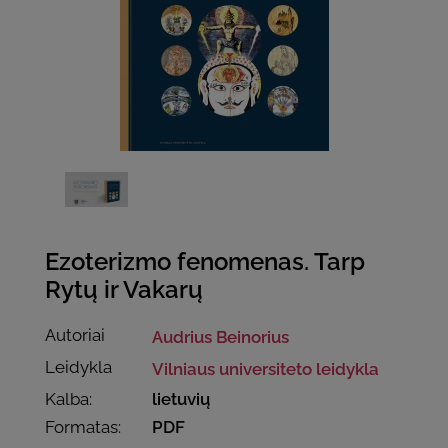
Ezoterizmo fenomenas. Tarp
Rytų ir Vakarų
Autoriai
Audrius Beinorius
Leidykla
Vilniaus universiteto leidykla
Kalba:
lietuvių
Formatas:
PDF