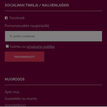
SOCIALINIAI TINKLAI / NAUJIENLAIŠKIS
Facebook
Prenumeruokite naujienlaiškį
Sutinku su
privatumo politika
PRENUMERUOTI
NUORODOS
Apie mus
Susisiekite su mumis
Apmokėjimas