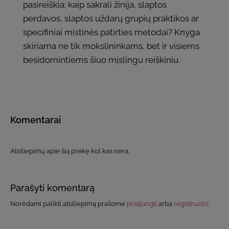
pasireiškia: kaip sakrali žinija, slaptos
perdavos, slaptos uždarų grupių praktikos ar
specifiniai mistinės patirties metodai? Knyga
skiriama ne tik mokslininkams, bet ir visiems
besidomintiems šiuo mįslingu reiškiniu.
Komentarai
Atsiliepimų apie šią prekę kol kas nėra.
Parašyti komentarą
Norėdami palikti atsiliepimą prašome
prisijungti
arba
registruotis