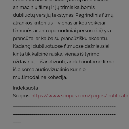
animacinių filmų ir jų trimis kalbomis
dubliuotų versijų tekstynas. Pagrindinis filmų
atrankos kriterijus – vienas ar keli veikėjai
(žmonės ar antropomorfiniai personažai) yra
prancūzai ar kalba su prancūzišku akcentu.
Kadangi dubliuotuose filmuose dažniausiai
kinta tik kalbinė raiška, vienas iš tyrimo
uždavinių – išanalizuoti, ar dubliuotame filme
išlaikoma audiovizualinio kūrinio
multimodalinė kohezija.
Indeksuota
Scopus:
https://www.scopus.com/pages/publicati
---------------------------------------------------
---------------------------------------------------
----