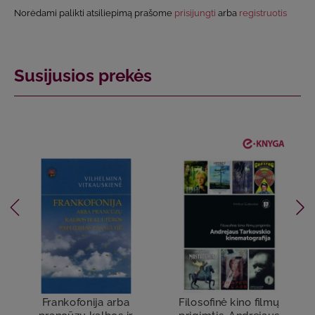
Norėdami palikti atsiliepimą prašome
prisijungti
arba
registruotis
Susijusios prekės
Frankofonija arba
Filosofinė kino filmų