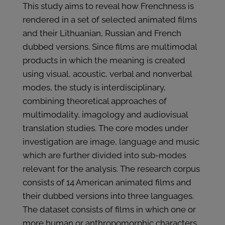
This study aims to reveal how Frenchness is
rendered in a set of selected animated films
and their Lithuanian, Russian and French
dubbed versions. Since films are multimodal
products in which the meaning is created
using visual, acoustic, verbal and nonverbal
modes, the study is interdisciplinary,
combining theoretical approaches of
multimodality, imagology and audiovisual
translation studies. The core modes under
investigation are image, language and music
which are further divided into sub-modes
relevant for the analysis. The research corpus
consists of 14 American animated films and
their dubbed versions into three languages.
The dataset consists of films in which one or
more human or anthropomorphic characters