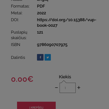
Formatas:
PDF
Metai:
2022
DOI:
https://doi.org/10.15388/vup-
book-0027
Puslapių
121
skaičius:
ISBN
9786090707975
Dalintis
Kiekis
0.00€
-
+