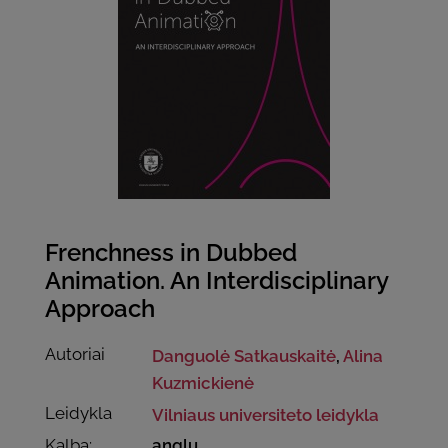
Frenchness in Dubbed
Animation. An Interdisciplinary
Approach
Autoriai
Danguolė Satkauskaitė
,
Alina
Kuzmickienė
Leidykla
Vilniaus universiteto leidykla
Kalba:
anglų