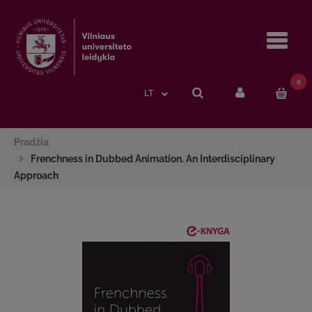
Navi
0
LT
Pradžia
Frenchness in Dubbed Animation. An Interdisciplinary
Approach