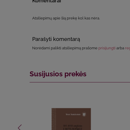
Komentarai
Atsiliepimų apie šią prekę kol kas nėra.
Parašyti komentarą
Norėdami palikti atsiliepimą prašome
prisijungti
arba
reg
Susijusios prekės