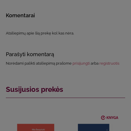
Komentarai
Atsiliepimų apie šią prekę kol kas nėra.
Parašyti komentarą
Norėdami palikti atsiliepimą prašome
prisijungti
arba
registruotis
Susijusios prekės