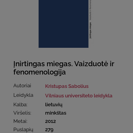
Įnirtingas miegas. Vaizduotė ir
fenomenologija
Autoriai
Kristupas Sabolius
Leidykla
Vilniaus universiteto leidykla
Kalba:
lietuvių
Viršelis:
minkštas
Metai:
2012
Puslapių
279