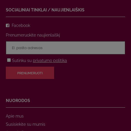
SOCIALINIAI TINKLAI / NAUJIENLAIŠKIS
Facebook
Prenumeruokite naujienlaiškį
Sutinku su
privatumo politika
PRENUMERUOTI
NUORODOS
Apie mus
Susisiekite su mumis