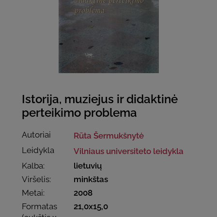
Istorija, muziejus ir didaktinė
perteikimo problema
Autoriai
Rūta Šermukšnytė
Leidykla
Vilniaus universiteto leidykla
Kalba:
lietuvių
Viršelis:
minkštas
Metai:
2008
Formatas
21,0x15,0