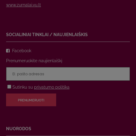
www.zurnalai.vu.lt
SOCIALINIAI TINKLAI / NAUJIENLAIŠKIS
Facebook
Prenumeruokite naujienlaiškį
Sutinku su
privatumo politika
PRENUMERUOTI
NUORODOS