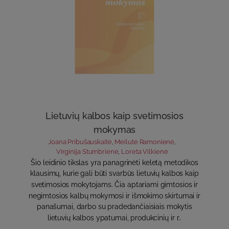
Lietuvių kalbos kaip svetimosios
mokymas
Joana Pribušauskaitė
,
Meilutė Ramonienė
,
Virginija Stumbrienė
,
Loreta Vilkienė
Šio leidinio tikslas yra panagrinėti keletą metodikos
klausimų, kurie gali būti svarbūs lietuvių kalbos kaip
svetimosios mokytojams. Čia aptariami gimtosios ir
negimtosios kalbų mokymosi ir išmokimo skirtumai ir
panašumai, darbo su pradedančiaisiais mokytis
lietuvių kalbos ypatumai, produkcinių ir r..