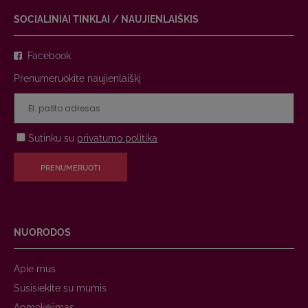
SOCIALINIAI TINKLAI / NAUJIENLAIŠKIS
Facebook
Prenumeruokite naujienlaiškį
Sutinku su
privatumo politika
PRENUMERUOTI
NUORODOS
Apie mus
Susisiekite su mumis
Apmokėjimas