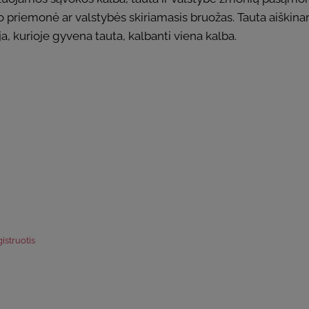
 priemonė ar valstybės skiriamasis bruožas. Tauta aiškina
ja, kurioje gyvena tauta, kalbanti viena kalba.
istruotis