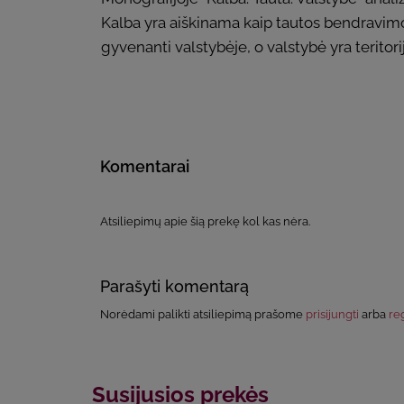
Kalba yra aiškinama kaip tautos bendravimo
gyvenanti valstybėje, o valstybė yra teritori
Komentarai
Atsiliepimų apie šią prekę kol kas nėra.
Parašyti komentarą
Norėdami palikti atsiliepimą prašome
prisijungti
arba
reg
Susijusios prekės