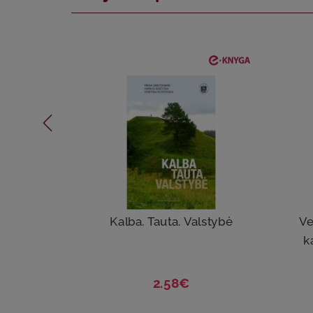
Kalba. Tauta. Valstybė
Ve
k
2.58€