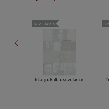
IŠPARDUOTA
IŠ
Istorija, kalba, suvokimas
T