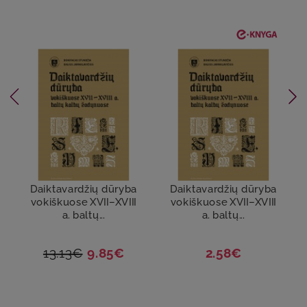
Daiktavardžių dūryba
Daiktavardžių dūryba
vokiškuose XVII–XVIII
vokiškuose XVII–XVIII
a. baltų...
a. baltų...
13.13€
9.85€
2.58€