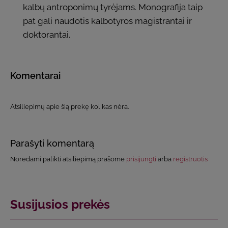
kalbų antroponimų tyrėjams. Monografija taip
pat gali naudotis kalbotyros magistrantai ir
doktorantai.
Komentarai
Atsiliepimų apie šią prekę kol kas nėra.
Parašyti komentarą
Norėdami palikti atsiliepimą prašome
prisijungti
arba
registruotis
Susijusios prekės