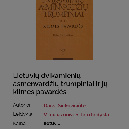
Lietuvių dvikamienių
asmenvardžių trumpiniai ir jų
kilmės pavardės
Autoriai
Daiva Sinkevičiūtė
Leidykla
Vilniaus universiteto leidykla
Kalba:
lietuvių