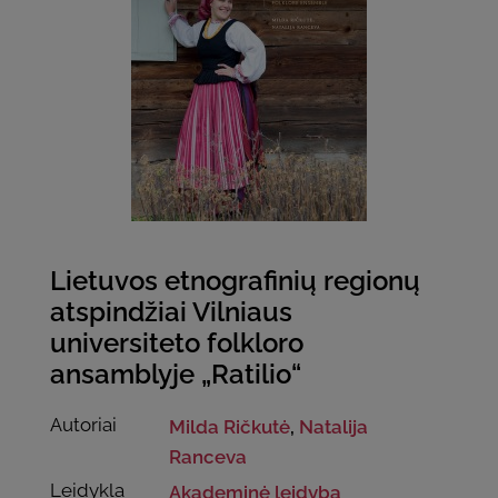
Lietuvos etnografinių regionų
atspindžiai Vilniaus
universiteto folkloro
ansamblyje „Ratilio“
Autoriai
Milda Ričkutė
,
Natalija
Ranceva
Leidykla
Akademinė leidyba