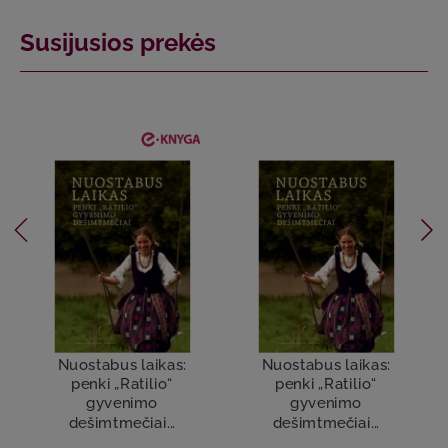
Susijusios prekės
Nuostabus laikas:
Nuostabus laikas:
penki „Ratilio“
penki „Ratilio“
gyvenimo
gyvenimo
dešimtmečiai...
dešimtmečiai...