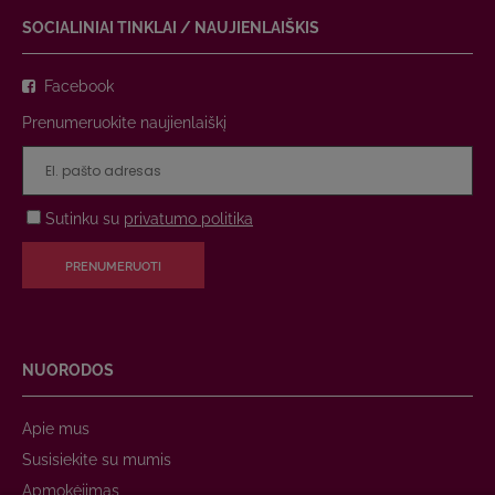
SOCIALINIAI TINKLAI / NAUJIENLAIŠKIS
Facebook
Prenumeruokite naujienlaiškį
Sutinku su
privatumo politika
PRENUMERUOTI
NUORODOS
Apie mus
Susisiekite su mumis
Apmokėjimas