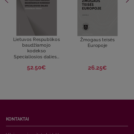
Lietuvos Respublikos
Žmogaus teisės
baudžiamojo
Europoje
kodekso
Specialiosios dalies...
52.50€
26.25€
KONTAKTAI