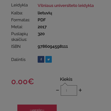
Leidykla
Vilniaus universiteto leidykla
Kalba:
lietuvių
Formatas:
PDF
Metai:
2017
Puslapių
320
skaičius:
ISBN
9786094598111
Dalintis
Kiekis
0.00€
-
+