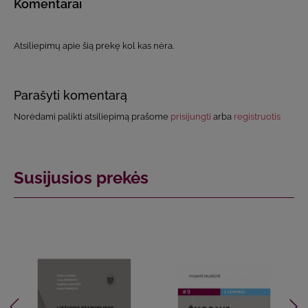
Komentarai
Atsiliepimų apie šią prekę kol kas nėra.
Parašyti komentarą
Norėdami palikti atsiliepimą prašome
prisijungti
arba
registruotis
Susijusios prekės