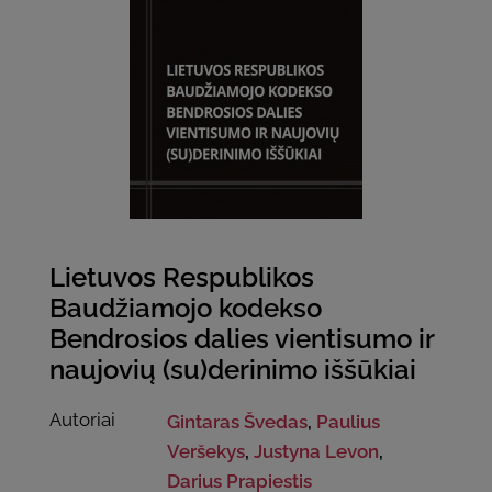
Lietuvos Respublikos
Baudžiamojo kodekso
Bendrosios dalies vientisumo ir
naujovių (su)derinimo iššūkiai
Autoriai
Gintaras Švedas
,
Paulius
Veršekys
,
Justyna Levon
,
Darius Prapiestis