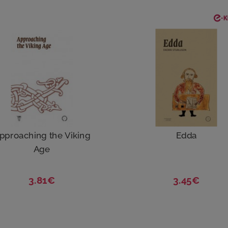
pproaching the Viking
Edda
Age
3.81€
3.45€