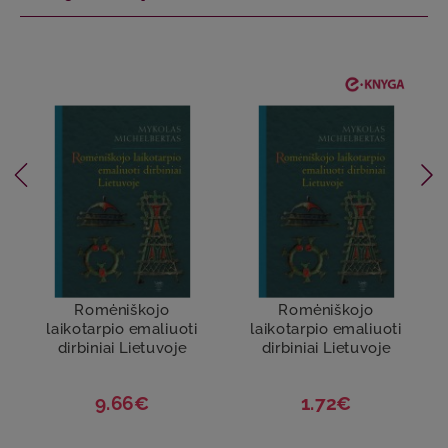
Romėniškojo
Romėniškojo
laikotarpio emaliuoti
laikotarpio emaliuoti
dirbiniai Lietuvoje
dirbiniai Lietuvoje
9.66€
1.72€