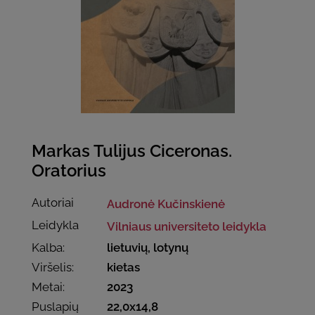
Markas Tulijus Ciceronas.
Oratorius
Autoriai
Audronė Kučinskienė
Leidykla
Vilniaus universiteto leidykla
Kalba:
lietuvių, lotynų
Viršelis:
kietas
Metai:
2023
Puslapių
22,0x14,8