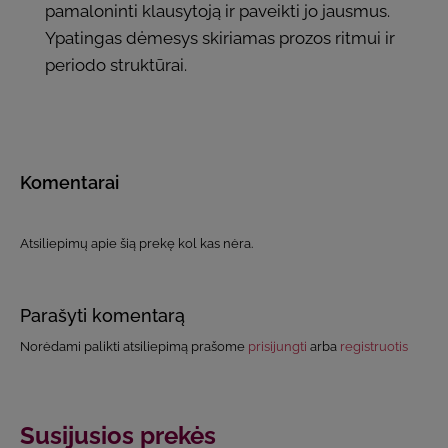
pamaloninti klausytoją ir paveikti jo jausmus.
Ypatingas dėmesys skiriamas prozos ritmui ir
periodo struktūrai.
Komentarai
Atsiliepimų apie šią prekę kol kas nėra.
Parašyti komentarą
Norėdami palikti atsiliepimą prašome
prisijungti
arba
registruotis
Susijusios prekės