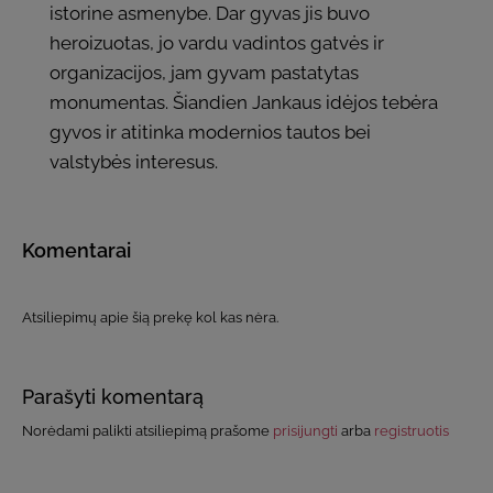
istorine asmenybe. Dar gyvas jis buvo
heroizuotas, jo vardu vadintos gatvės ir
organizacijos, jam gyvam pastatytas
monumentas. Šiandien Jankaus idėjos tebėra
gyvos ir atitinka modernios tautos bei
valstybės interesus.
Komentarai
Atsiliepimų apie šią prekę kol kas nėra.
Parašyti komentarą
Norėdami palikti atsiliepimą prašome
prisijungti
arba
registruotis