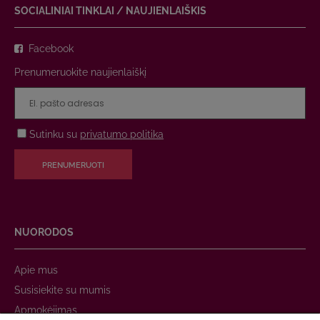
SOCIALINIAI TINKLAI / NAUJIENLAIŠKIS
Facebook
Prenumeruokite naujienlaiškį
Sutinku su
privatumo politika
PRENUMERUOTI
NUORODOS
Apie mus
Susisiekite su mumis
Apmokėjimas