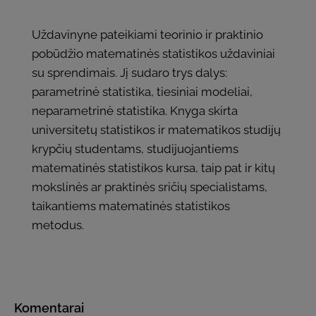
Uždavinyne pateikiami teorinio ir praktinio
pobūdžio matematinės statistikos uždaviniai
su sprendimais. Jį sudaro trys dalys:
parametrinė statistika, tiesiniai modeliai,
neparametrinė statistika. Knyga skirta
universitetų statistikos ir matematikos studijų
krypčių studentams, studijuojantiems
matematinės statistikos kursa, taip pat ir kitų
mokslinės ar praktinės sričių specialistams,
taikantiems matematinės statistikos
metodus.
Komentarai