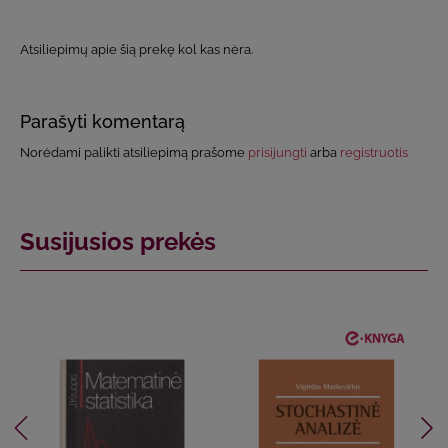
Atsiliepimų apie šią prekę kol kas nėra.
Parašyti komentarą
Norėdami palikti atsiliepimą prašome
prisijungti
arba
registruotis
Susijusios prekės