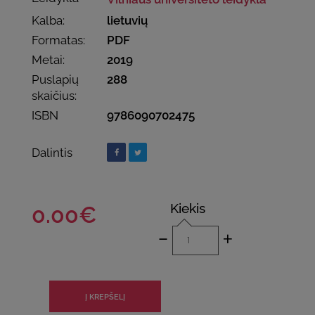
Kalba:
lietuvių
Formatas:
PDF
Metai:
2019
Puslapių
288
skaičius:
ISBN
9786090702475
Dalintis
Kiekis
0.00€
-
+