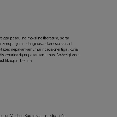
elgta pasaulinė mokslinė literatūra, skirta
enzimopatijoms, daugiausia dėmesio skiriant
tazės nepakankamumui ir celiakinei ligai, kuriai
s disacharidazių nepakankamumas. Apžvelgiamos
ublikacijos, bet ir a..
orius Vaidutis Kučinskas – medicininės