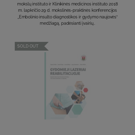
mokslų instituto ir Klinikinės medicinos instituto 2018
m. lapkričio 29 d. mokslinės-praktinės konferencijos
„Embolinio insulto diagnostikos ir gydymo naujovės“
medžiagą, padėsianti įvairių..
SOLD OUT