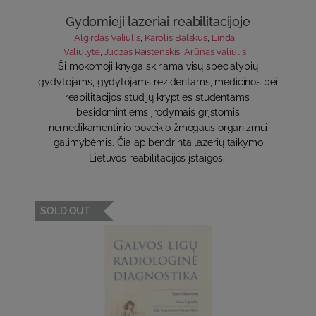
Gydomieji lazeriai reabilitacijoje
Algirdas Valiulis
,
Karolis Balskus
,
Linda
Valiulytė
,
Juozas Raistenskis
,
Arūnas Valiulis
Ši mokomoji knyga skiriama visų specialybių
gydytojams, gydytojams rezidentams, medicinos bei
reabilitacijos studijų krypties studentams,
besidomintiems įrodymais grįstomis
nemedikamentinio poveikio žmogaus organizmui
galimybėmis. Čia apibendrinta lazerių taikymo
Lietuvos reabilitacijos įstaigos..
SOLD OUT