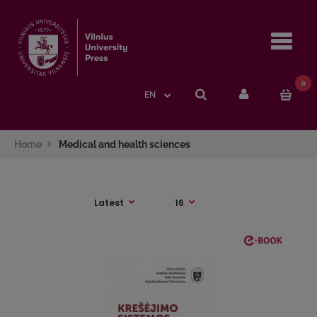
Navi
0
EN
Home
Medical and health sciences