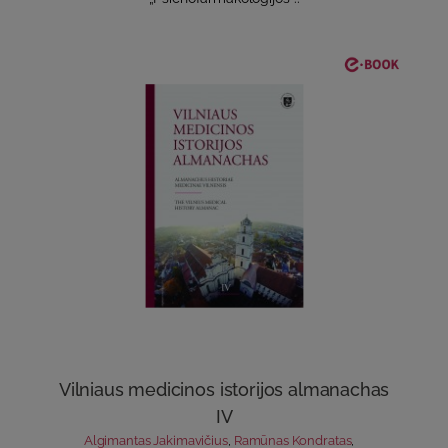
Vilniaus medicinos istorijos almanachas
IV
Algimantas Jakimavičius
,
Ramūnas Kondratas
,