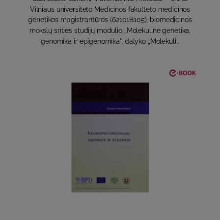
Vilniaus universiteto Medicinos fakulteto medicinos
genetikos magistrantūros (62101B105), biomedicinos
mokslų srities studijų modulio „Molekulinė genetika,
genomika ir epigenomika", dalyko „Molekuli..