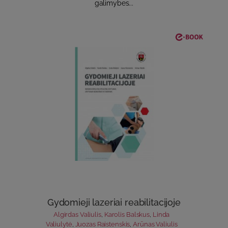
galimybes...
Gydomieji lazeriai reabilitacijoje
Algirdas Valiulis
,
Karolis Balskus
,
Linda
Valiulytė
,
Juozas Raistenskis
,
Arūnas Valiulis