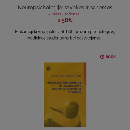
Neuropsichologija: sąvokos ir schemos
Albinas Bagdonas
2.58€
Mokomoji knyga, galėsianti būti pravarti psichologijos,
medicinos studentams bei dėstytojams. ..