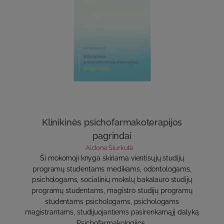
Klinikinės psichofarmakoterapijos
pagrindai
Aldona Šiurkutė
Ši mokomoji knyga skiriama vientisųjų studijų
programų studentams medikams, odontologams,
psichologams, socialinių mokslų bakalauro studijų
programų studentams, magistro studijų programų
studentams psichologams, psichologams
magistrantams, studijuojantiems pasirenkamąjį dalyką
„Psichofarmakologijos ..