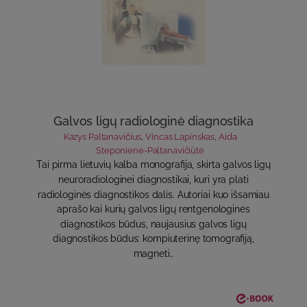
Galvos ligų radiologinė diagnostika
Kazys Paltanavičius
,
Vincas Lapinskas
,
Aida
Steponienė-Paltanavičiūtė
Tai pirma lietuvių kalba monografija, skirta galvos ligų
neuroradiologinei diagnostikai, kuri yra plati
radiologinės diagnostikos dalis. Autoriai kuo išsamiau
aprašo kai kurių galvos ligų rentgenologinės
diagnostikos būdus, naujausius galvos ligų
diagnostikos būdus: kompiuterinę tomografiją,
magneti..