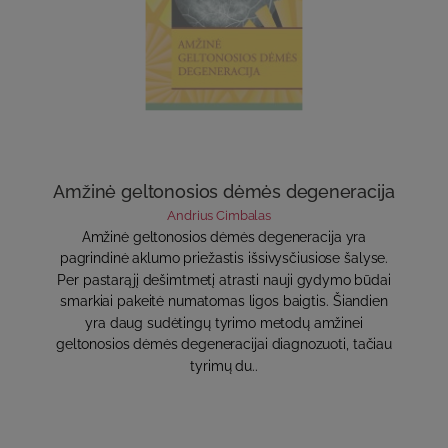
Amžinė geltonosios dėmės degeneracija
Andrius Cimbalas
Amžinė geltonosios dėmės degeneracija yra
pagrindinė aklumo priežastis išsivysčiusiose šalyse.
Per pastarąjį dešimtmetį atrasti nauji gydymo būdai
smarkiai pakeitė numatomas ligos baigtis. Šiandien
yra daug sudėtingų tyrimo metodų amžinei
geltonosios dėmės degeneracijai diagnozuoti, tačiau
tyrimų du..