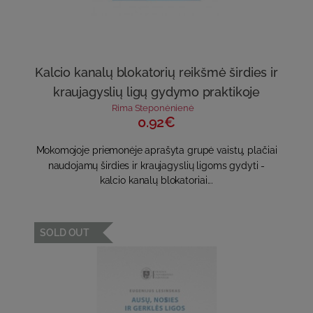
Kalcio kanalų blokatorių reikšmė širdies ir
kraujagyslių ligų gydymo praktikoje
Rima Steponėnienė
0.92€
Mokomojoje priemonėje aprašyta grupė vaistų, plačiai
naudojamų širdies ir kraujagyslių ligoms gydyti -
kalcio kanalų blokatoriai...
SOLD OUT