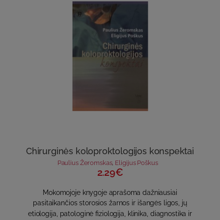
Chirurginės koloproktologijos konspektai
Paulius Žeromskas
,
Eligijus Poškus
2.29€
Mokomojoje knygoje aprašoma dažniausiai
pasitaikančios storosios žarnos ir išangės ligos, jų
etiologija, patologinė fiziologija, klinika, diagnostika ir