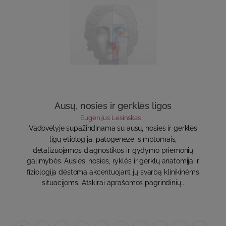
Ausų, nosies ir gerklės ligos
Eugenijus Lesinskas
Vadovėlyje supažindinama su ausų, nosies ir gerklės
ligų etiologija, patogeneze, simptomais,
detalizuojamos diagnostikos ir gydymo priemonių
galimybės. Ausies, nosies, ryklės ir gerklų anatomija ir
fiziologija dėstoma akcentuojant jų svarbą klinikinėms
situacijoms. Atskirai aprašomos pagrindinių..