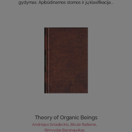
gydymas. Apibūdinamos stomos ir jų klasifikacija...
Theory of Organic Beings
Andriejus Sniadeckis
,
Birutė Railienė
,
Rimvydas Baranauskas