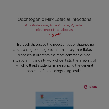
Odontogenic Maxillofacial Infections
Rūta Rastenienė
,
Alina Pūrienė
,
Vytautė
Pečiulienė
,
Linas Zaleckas
4.32€
This book discusses the peculiarities of diagnosing
and treating odontogenic inflammatory maxillofacial
diseases. It presents the most common clinical
situations in the daily work of dentists, the analysis of
which will aid students in memorizing the general
aspects of the etiology, diagnostic..