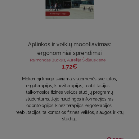
Aplinkos ir veiklų modeliavimas:
ergonominiai sprendimai
Raimondas Buckus
,
Aurelija Šidlauskienė
1.72€
Mokomoji knyga skiriama visuomenės sveikatos,
ergoterapijos, kineziterapijos, reabilitacijos ir
taikomosios fizinės veiklos studijų programų
studentams. Joje naudingos informacijos ras
odontologijos, kineziterapijos, ergoterapijos,
reabilitacijos, taikomosios fizinės veiklos, slaugos ir kitų
studijų..