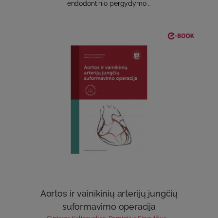
endodontinio pergydymo ..
Aortos ir vainikinių arterijų jungčių
suformavimo operacija