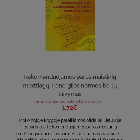
Rekomenduojamos paros maistinių
medžiagų ir energijos normos bei jų
taikymas
Rimantas Stukas
,
Valerij Dobrovolskij
1.72€
Mokomojoje knygoje pateikiamos oficialiai Lietuvoje
patvirtintos Rekomenduojamos paros maistinių
medžiagų ir energijos normos, aptariamos maistinės ir