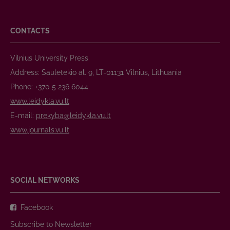
CONTACTS
Vilnius University Press
Address: Saulėtekio al. 9, LT-01131 Vilnius, Lithuania
Phone: +370 5 236 6044
www.leidykla.vu.lt
E-mail:
prekyba@leidykla.vu.lt
www.journals.vu.lt
SOCIAL NETWORKS
Facebook
Subscribe to Newsletter