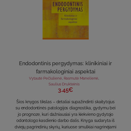
Endodontinis pergydymas: klinikiniai ir
farmakologiniai aspektai
Vytautė Pečiulienė
,
Rasmutė Manelienė
,
Saulius Drukteinis
3.45€
Šios knygos tikslas – detaliai supažindinti skaitytojus
su endodontinės patologijos diagnostika, gydymu bei
jo prognoze, kuri dažniausiai yra kiekvieno gydytojo
odontologo kasdienio darbo dalis. Knyga sudaryta iš
dviejų pagrindinių skyrių, kuriuose smulkiai nagrinėjami