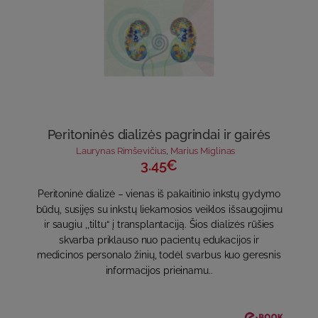
Peritoninės dializės pagrindai ir gairės
Laurynas Rimševičius
,
Marius Miglinas
3.45€
Peritoninė dializė – vienas iš pakaitinio inkstų gydymo
būdų, susijęs su inkstų liekamosios veiklos išsaugojimu
ir saugiu ,,tiltu“ į transplantaciją. Šios dializės rūšies
skvarba priklauso nuo pacientų edukacijos ir
medicinos personalo žinių, todėl svarbus kuo geresnis
informacijos prieinamu..