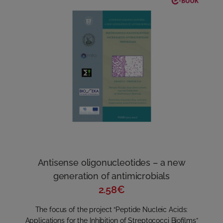
Antisense oligonucleotides – a new
generation of antimicrobials
2.58€
The focus of the project “Peptide Nucleic Acids:
Applications for the Inhibition of Streptococci Biofilms”