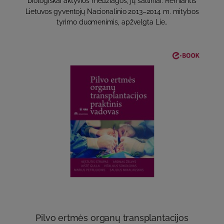
biologiškai aktyvios medžiagos, jų šaltiniai. Remiantis
Lietuvos gyventojų Nacionalinio 2013–2014 m. mitybos
tyrimo duomenimis, apžvelgta Lie..
Pilvo ertmės organų transplantacijos