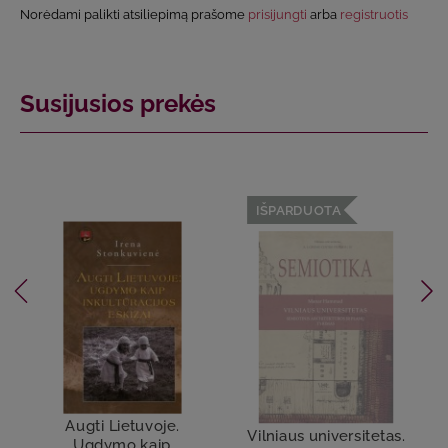
Norėdami palikti atsiliepimą prašome
prisijungti
arba
registruotis
Susijusios prekės
IŠPARDUOTA
Augti Lietuvoje.
Vilniaus universitetas.
Ugdymo kaip