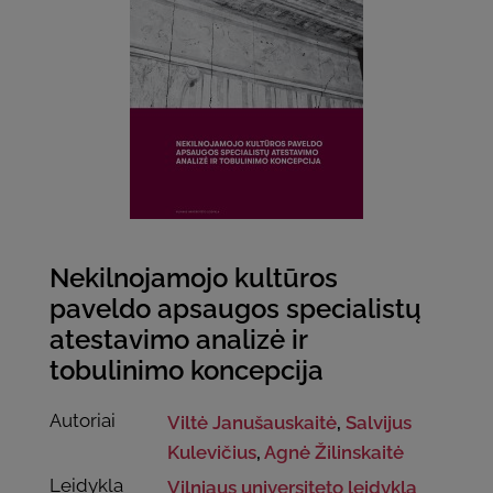
Nekilnojamojo kultūros
paveldo apsaugos specialistų
atestavimo analizė ir
tobulinimo koncepcija
Autoriai
Viltė Janušauskaitė
,
Salvijus
Kulevičius
,
Agnė Žilinskaitė
Leidykla
Vilniaus universiteto leidykla