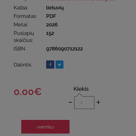
Kalba:
lietuvių
Formatas:
PDF
Metai:
2026
Puslapių
152
skaičius:
ISBN
9786090712122
Dalintis
Kiekis
0.00€
-
+