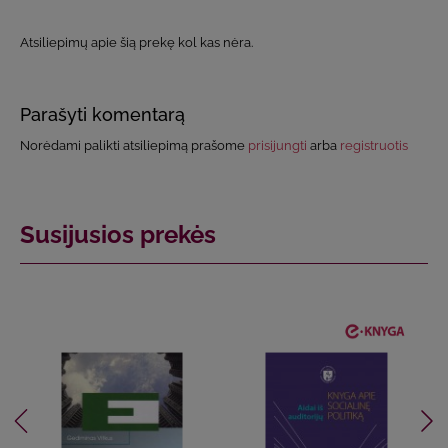
Atsiliepimų apie šią prekę kol kas nėra.
Parašyti komentarą
Norėdami palikti atsiliepimą prašome
prisijungti
arba
registruotis
Susijusios prekės