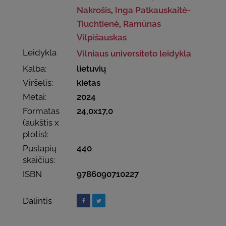
Nakrošis
,
Inga Patkauskaitė-
Tiuchtienė
,
Ramūnas
Vilpišauskas
Leidykla
Vilniaus universiteto leidykla
Kalba:
lietuvių
Viršelis:
kietas
Metai:
2024
Formatas
24,0x17,0
(aukštis x
plotis):
Puslapių
440
skaičius:
ISBN
9786090710227
Dalintis