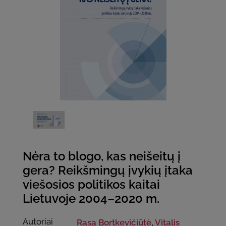
Nėra to blogo, kas neišeitų į
gera? Reikšmingų įvykių įtaka
viešosios politikos kaitai
Lietuvoje 2004–2020 m.
Autoriai
Rasa Bortkevičiūtė
,
Vitalis