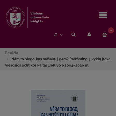
Navi
0
LT
Pradžia
Nėra to blogo, kas neišeitų į gera? Reikšmingų įvykių įtaka
viešosios politikos kaitai Lietuvoje 2004–2020 m.