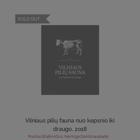
SOLD OUT
Vilniaus pilių fauna nuo kepsnio iki
draugo, 2018
Povilas Blaževičius
,
Neringa Dambrauskaitė
,