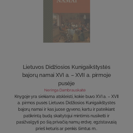
Lietuvos Didžiosios Kunigaikštystės
bajorų namai XVI a. – XVII a. pirmoje
pusėje
Neringa Dambrauskaitė
Knygoje yra siekiama atskleisti, kokie buvo XVI a. – XVII
a. pirmos pusės Lietuvos Didžiosios Kunigaikštystės
bajorų namai ir kas juose gyveno, kartu ir pateikiant
patikrintą budą skaitytojui mintimis nusikelti ir
pasižvalgyti po šią privačią namų erdvę, egzistavusią
prieš keturis ar penkis šimtus m..