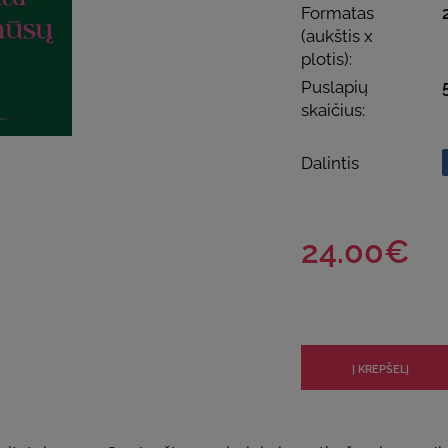
Formatas
(aukštis x
plotis):
Puslapių
skaičius:
Dalintis
24.00€