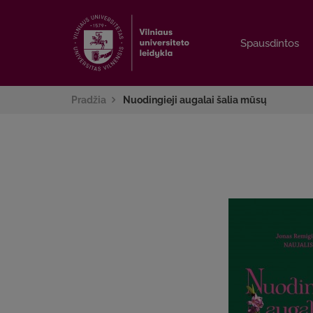
Spausdintos
Spausdintos
Pradžia
Nuodingieji augalai šalia mūsų