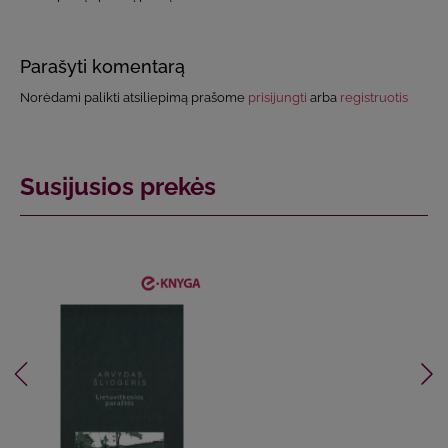
Parašyti komentarą
Norėdami palikti atsiliepimą prašome
prisijungti
arba
registruotis
Susijusios prekės