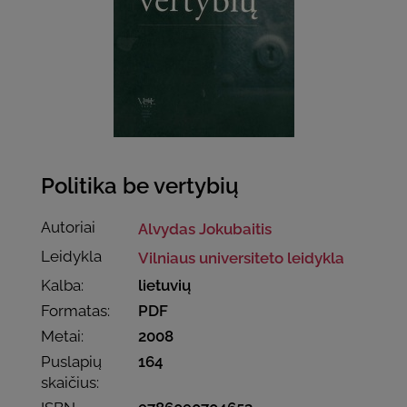
Politika be vertybių
Autoriai
Alvydas Jokubaitis
Leidykla
Vilniaus universiteto leidykla
Kalba:
lietuvių
Formatas:
PDF
Metai:
2008
Puslapių
164
skaičius: