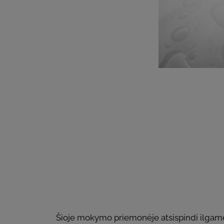
Šioje mokymo priemonėje atsispindi ilgamečių