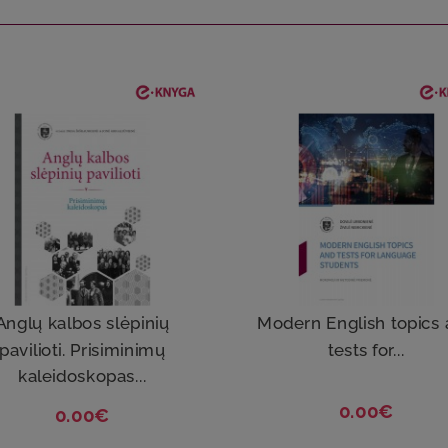
Anglų kalbos slėpinių
Modern English topics
pavilioti. Prisiminimų
tests for...
kaleidoskopas...
0.00€
0.00€