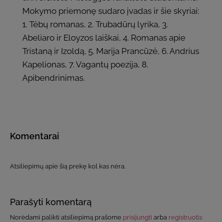
Mokymo priemonę sudaro įvadas ir šie skyriai:
1. Tėbų romanas, 2. Trubadūrų lyrika, 3.
Abeliaro ir Eloyzos laiškai, 4. Romanas apie
Tristaną ir Izoldą, 5. Marija Prancūzė, 6. Andrius
Kapelionas, 7. Vagantų poezija, 8.
Apibendrinimas.
Komentarai
Atsiliepimų apie šią prekę kol kas nėra.
Parašyti komentarą
Norėdami palikti atsiliepimą prašome
prisijungti
arba
registruotis