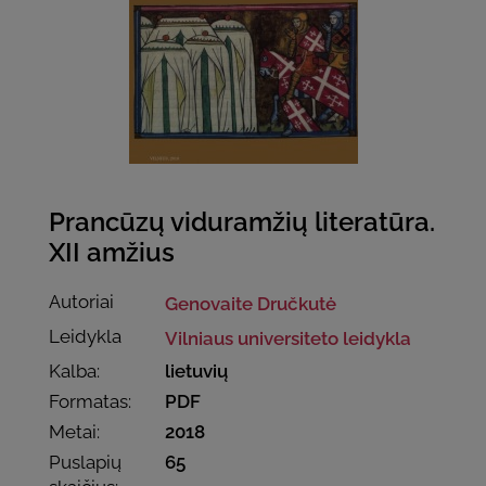
Prancūzų viduramžių literatūra.
XII amžius
Autoriai
Genovaite Dručkutė
Leidykla
Vilniaus universiteto leidykla
Kalba:
lietuvių
Formatas:
PDF
Metai:
2018
Puslapių
65