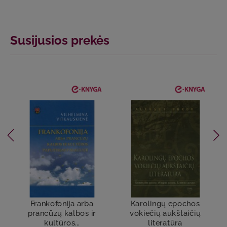
Susijusios prekės
Frankofonija arba
Karolingų epochos
prancūzų kalbos ir
vokiečių aukštaičių
kultūros...
literatūra