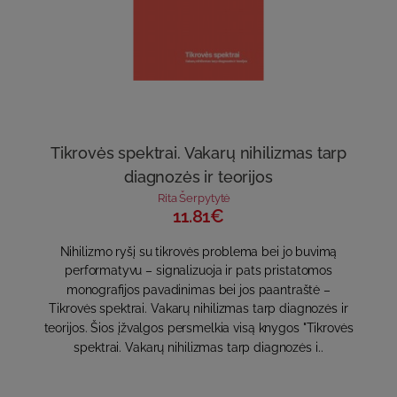
Tikrovės spektrai. Vakarų nihilizmas tarp
diagnozės ir teorijos
Rita Šerpytytė
11.81€
Nihilizmo ryšį su tikrovės problema bei jo buvimą
performatyvu – signalizuoja ir pats pristatomos
monografijos pavadinimas bei jos paantraštė –
Tikrovės spektrai. Vakarų nihilizmas tarp diagnozės ir
teorijos. Šios įžvalgos persmelkia visą knygos "Tikrovės
spektrai. Vakarų nihilizmas tarp diagnozės i..