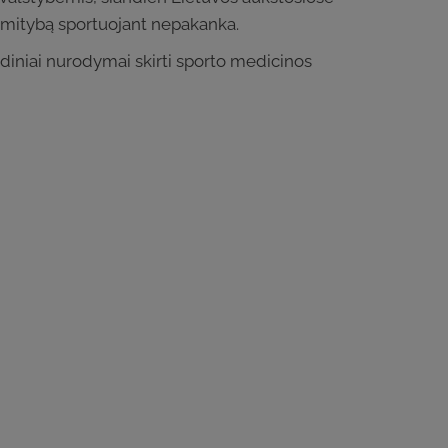
r mitybą sportuojant nepakanka.
iniai nurodymai skirti sporto medicinos