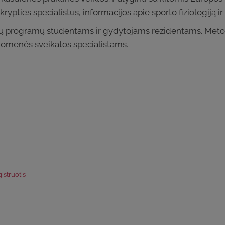
pties specialistus, informacijos apie sporto fiziologiją i
ų programų studentams ir gydytojams rezidentams. Metod
omenės sveikatos specialistams.
istruotis