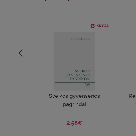
Sveikos gyvensenos
Re
pagrindai
2.58€