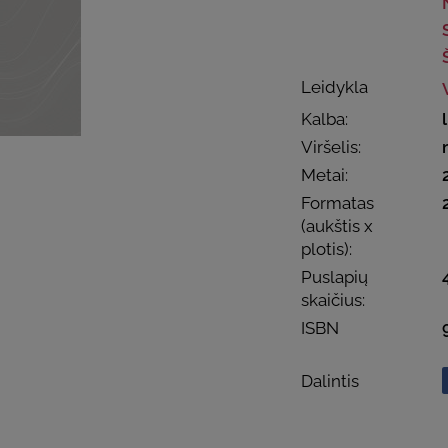
Leidykla
Kalba:
Viršelis:
Metai:
Formatas
(aukštis x
plotis):
Puslapių
skaičius:
ISBN
Dalintis