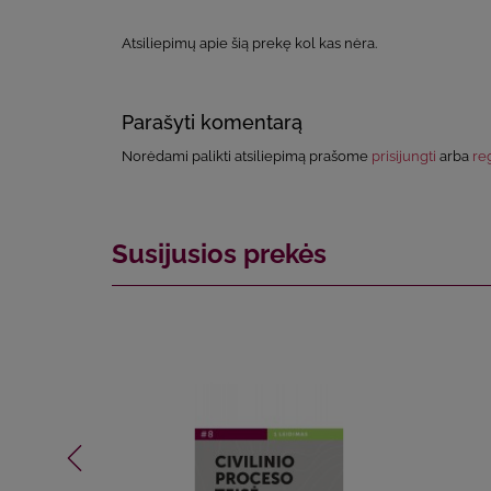
Atsiliepimų apie šią prekę kol kas nėra.
Parašyti komentarą
Norėdami palikti atsiliepimą prašome
prisijungti
arba
reg
Susijusios prekės