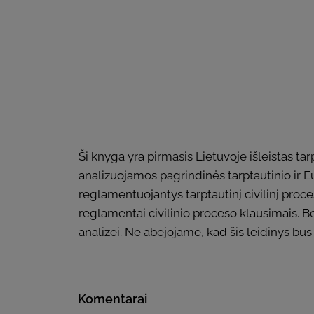
Ši knyga yra pirmasis Lietuvoje išleistas tar
analizuojamos pagrindinės tarptautinio ir Eu
reglamentuojantys tarptautinį civilinį proce
reglamentai civilinio proceso klausimais. Be
analizei. Ne abejojame, kad šis leidinys bu
Komentarai