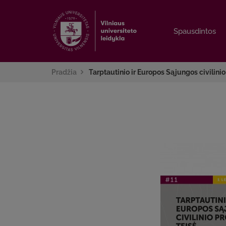
Spausdintos
Spausdintos
Pradžia
Tarptautinio ir Europos Sąjungos civilinio