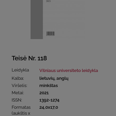
Teisė Nr. 118
Leidykla
Vilniaus universiteto leidykla
Kalba:
lietuvių, anglų
Viršelis:
minkštas
Metai:
2021
ISSN:
1392-1274
Formatas
24,0x17,0
(aukštis x