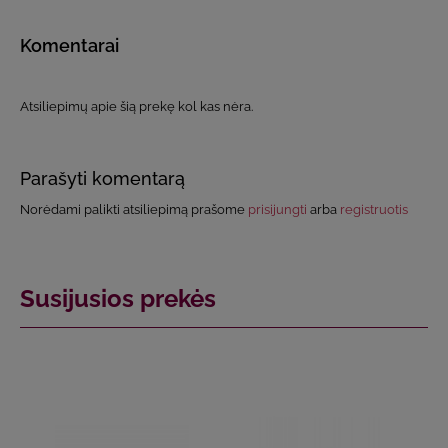
Komentarai
Atsiliepimų apie šią prekę kol kas nėra.
Parašyti komentarą
Norėdami palikti atsiliepimą prašome
prisijungti
arba
registruotis
Susijusios prekės